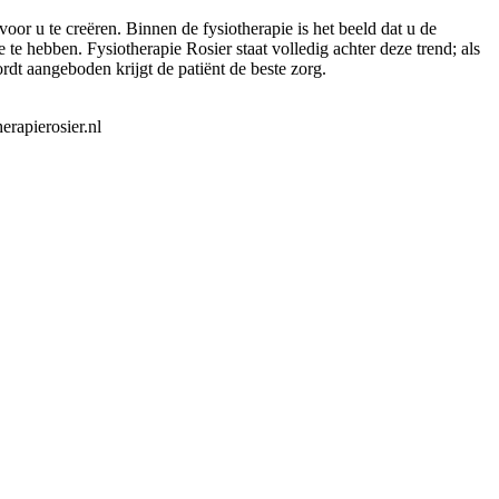
oor u te creëren. Binnen de fysiotherapie is het beeld dat u de
te hebben. Fysiotherapie Rosier staat volledig achter deze trend; als
rdt aangeboden krijgt de patiënt de beste zorg.
erapierosier.nl