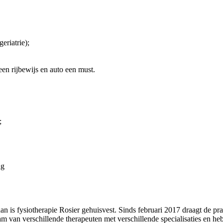
eriatrie);
een rijbewijs en auto een must.
;
ng
 is fysiotherapie Rosier gehuisvest. Sinds februari 2017 draagt de pra
team van verschillende therapeuten met verschillende specialisaties en 