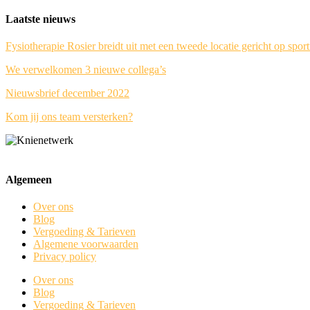
Laatste nieuws
Fysiotherapie Rosier breidt uit met een tweede locatie gericht op sport
We verwelkomen 3 nieuwe collega’s
Nieuwsbrief december 2022
Kom jij ons team versterken?
Algemeen
Over ons
Blog
Vergoeding & Tarieven
Algemene voorwaarden
Privacy policy
Over ons
Blog
Vergoeding & Tarieven