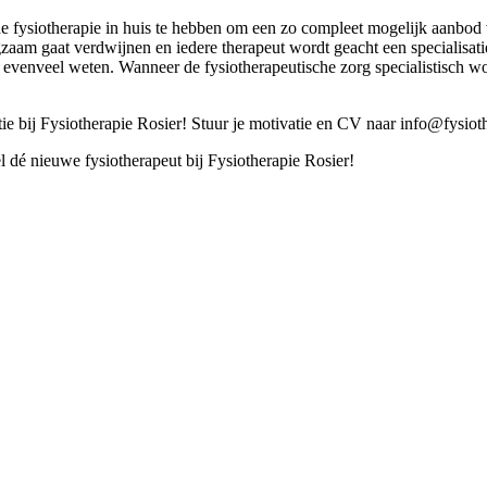
de fysiotherapie in huis te hebben om een zo compleet mogelijk aanbod v
aam gaat verdwijnen en iedere therapeut wordt geacht een specialisatie 
 evenveel weten. Wanneer de fysiotherapeutische zorg specialistisch wo
tie bij Fysiotherapie Rosier! Stuur je motivatie en CV naar
info@fysioth
l dé nieuwe fysiotherapeut bij Fysiotherapie Rosier!