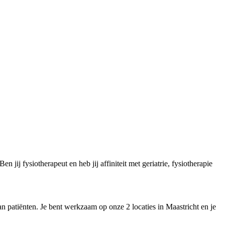
jij fysiotherapeut en heb jij affiniteit met geriatrie, fysiotherapie
n patiënten. Je bent werkzaam op onze 2 locaties in Maastricht en je