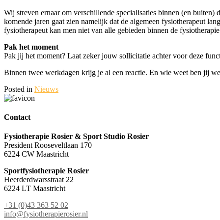
Wij streven ernaar om verschillende specialisaties binnen (en buiten) 
komende jaren gaat zien namelijk dat de algemeen fysiotherapeut langz
fysiotherapeut kan men niet van alle gebieden binnen de fysiotherapie
Pak het moment
Pak jij het moment? Laat zeker jouw sollicitatie achter voor deze func
Binnen twee werkdagen krijg je al een reactie. En wie weet ben jij we
Posted in
Nieuws
Contact
Fysiotherapie Rosier & Sport Studio Rosier
President Rooseveltlaan 170
6224 CW Maastricht
Sportfysiotherapie Rosier
Heerderdwarsstraat 22
6224 LT Maastricht
+31 (0)43 363 52 02
info@fysiotherapierosier.nl