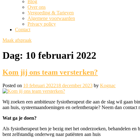
Blog
Over ons
Vergoeding & Tarieven
Algemene voorwaarden
Privacy policy
Contact
Maak afspraak
Dag:
10 februari 2022
Kom jij ons team versterken?
Posted on
10 februari 2022
18 december 2023
by
Kognac
Wij zoeken een ambitieuze fysiotherapeut die aan de slag wil gaan binne
aan huis, systeemaandoeningen en oefentherapie? Neem dan contact 
Wat ga je doen?
Als fysiotherapeut ben je bezig met het onderzoeken, behandelen en be
bent zelfstandig onderweg naar patiënten aan huis