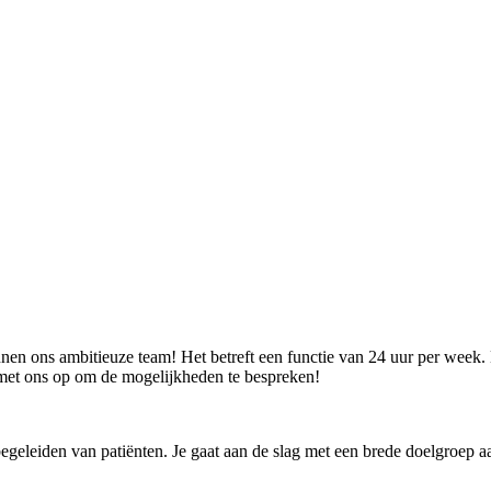
n ons ambitieuze team! Het betreft een functie van 24 uur per week. Ben 
met ons op om de mogelijkheden te bespreken!
geleiden van patiënten. Je gaat aan de slag met een brede doelgroep aa