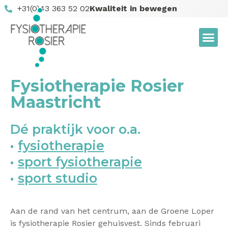
+31(0)43 363 52 02
Kwaliteit in bewegen
Fysiotherapie Rosier
Maastricht
Dé praktijk voor o.a.
•
fysiotherapie
•
sport fysiotherapie
•
sport studio
Aan de rand van het centrum, aan de Groene Loper
is fysiotherapie Rosier gehuisvest. Sinds februari