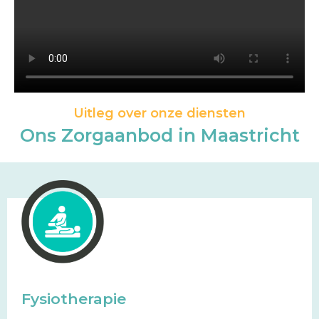
Uitleg over onze diensten
Ons Zorgaanbod in Maastricht
Fysiotherapie