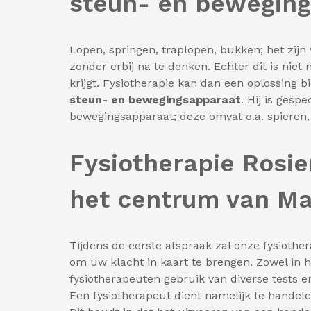
steun- en bewegin
Lopen, springen, traplopen, bukken; het zij
zonder erbij na te denken. Echter dit is nie
krijgt. Fysiotherapie kan dan een oplossing 
steun- en bewegingsapparaat
. Hij is gesp
bewegingsapparaat; deze omvat o.a. spieren
Fysiotherapie Rosie
het centrum van Ma
Tijdens de eerste afspraak zal onze fysioth
om uw klacht in kaart te brengen. Zowel in 
fysiotherapeuten gebruik van diverse tests 
Een fysiotherapeut dient namelijk te handele