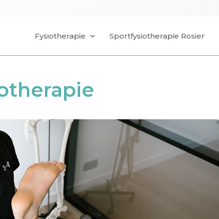
Fysiotherapie
Sportfysiotherapie Rosier
otherapie