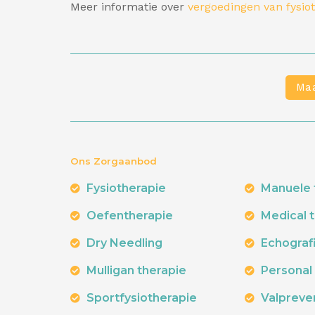
Meer informatie over
vergoedingen van fysio
Maa
Ons Zorgaanbod
Fysiotherapie
Manuele 
Oefentherapie
Medical 
Dry Needling
Echograf
Mulligan therapie
Personal 
Sportfysiotherapie
Valpreve