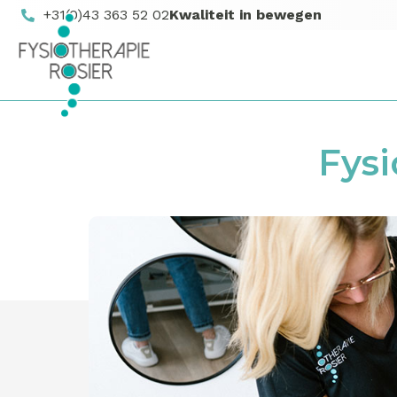
+31(0)43 363 52 02
Kwaliteit in bewegen
Fysi