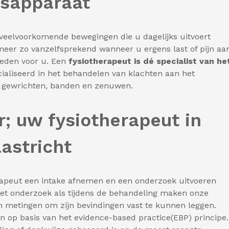
gsapparaat
n veelvoorkomende bewegingen die u dagelijks uitvoert
t meer zo vanzelfsprekend wanneer u ergens last of pijn aa
bieden voor u. Een
fysiotherapeut is dé specialist van he
ecialiseerd in het behandelen van klachten aan het
, gewrichten, banden en zenuwen.
r; uw fysiotherapeut in
astricht
erapeut een intake afnemen en een onderzoek uitvoeren
het onderzoek als tijdens de behandeling maken onze
en metingen om zijn bevindingen vast te kunnen leggen.
n op basis van het evidence-based practice(EBP) principe.